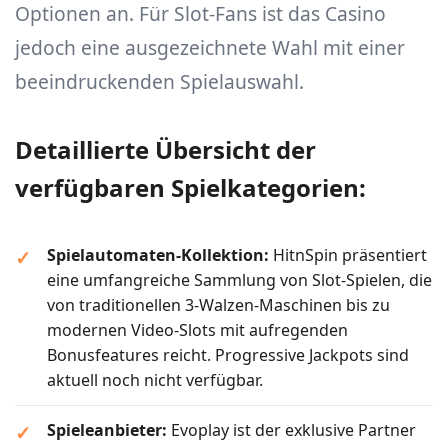
Optionen an. Für Slot-Fans ist das Casino
jedoch eine ausgezeichnete Wahl mit einer
beeindruckenden Spielauswahl.
Detaillierte Übersicht der
verfügbaren Spielkategorien:
Spielautomaten-Kollektion:
HitnSpin präsentiert
eine umfangreiche Sammlung von Slot-Spielen, die
von traditionellen 3-Walzen-Maschinen bis zu
modernen Video-Slots mit aufregenden
Bonusfeatures reicht. Progressive Jackpots sind
aktuell noch nicht verfügbar.
Spieleanbieter:
Evoplay ist der exklusive Partner