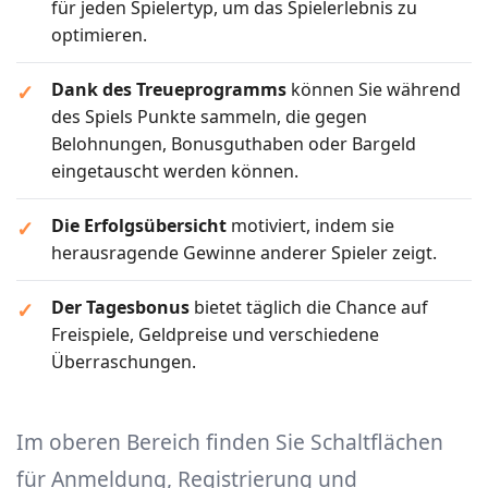
für jeden Spielertyp, um das Spielerlebnis zu
optimieren.
Dank des Treueprogramms
können Sie während
des Spiels Punkte sammeln, die gegen
Belohnungen, Bonusguthaben oder Bargeld
eingetauscht werden können.
Die Erfolgsübersicht
motiviert, indem sie
herausragende Gewinne anderer Spieler zeigt.
Der Tagesbonus
bietet täglich die Chance auf
Freispiele, Geldpreise und verschiedene
Überraschungen.
Im oberen Bereich finden Sie Schaltflächen
für Anmeldung, Registrierung und