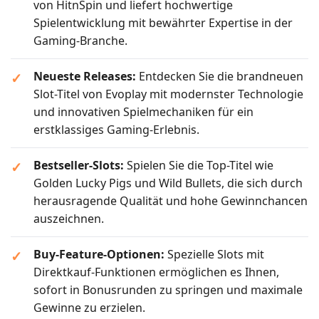
von HitnSpin und liefert hochwertige
Spielentwicklung mit bewährter Expertise in der
Gaming-Branche.
Neueste Releases:
Entdecken Sie die brandneuen
Slot-Titel von Evoplay mit modernster Technologie
und innovativen Spielmechaniken für ein
erstklassiges Gaming-Erlebnis.
Bestseller-Slots:
Spielen Sie die Top-Titel wie
Golden Lucky Pigs und Wild Bullets, die sich durch
herausragende Qualität und hohe Gewinnchancen
auszeichnen.
Buy-Feature-Optionen:
Spezielle Slots mit
Direktkauf-Funktionen ermöglichen es Ihnen,
sofort in Bonusrunden zu springen und maximale
Gewinne zu erzielen.