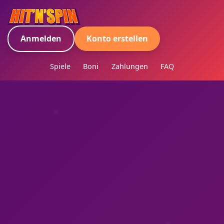
Anmelden
Konto erstellen
Spiele
Boni
Zahlungen
FAQ