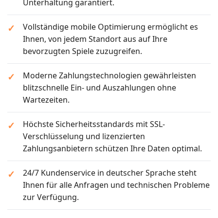
Unterhaltung garantiert.
Vollständige mobile Optimierung ermöglicht es
Ihnen, von jedem Standort aus auf Ihre
bevorzugten Spiele zuzugreifen.
Moderne Zahlungstechnologien gewährleisten
blitzschnelle Ein- und Auszahlungen ohne
Wartezeiten.
Höchste Sicherheitsstandards mit SSL-
Verschlüsselung und lizenzierten
Zahlungsanbietern schützen Ihre Daten optimal.
24/7 Kundenservice in deutscher Sprache steht
Ihnen für alle Anfragen und technischen Probleme
zur Verfügung.